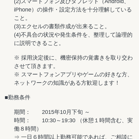
(2)スマートフォン及びタブレット（Android、
iPhone）の操作・設定方法を十分理解している
こと。
(3)エクセルの書類作成が出来ること。
(4)不具合の状況や発生条件を、整理して論理的
に説明できること。
※ 採用決定後に、機密保持の覚書きを取り交わ
させて頂きます。
※ スマートフォンアプリやゲームの好きな方、
ネットワークの知識がある方歓迎します！
■勤務条件
期間： 2015年10月下旬 ～
時間： 10:30～19:30 （休憩１時間含む、実
働８時間）
⇒ 一日６時間以上勤務可能であれば、ご相談に