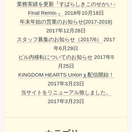
業務実績を更新『すばらしきこのせかい -
Final Remix-』
2018年10月18日
年末年始の営業のお知らせ(2017-2018)
2017年12月28日
スタッフ募集のお知らせ（2017/6）
2017
年6月29日
ビル内移転についてのお知らせ
2017年5
月25日
KINGDOM HEARTS Union χ 配信開始！
2017年3月23日
当サイトをリニューアル致しました。
2017年3月23日