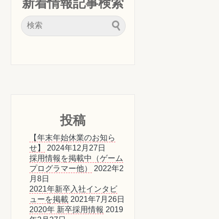
新着情報記事検索
投稿
【年末年始休業のお知ら
せ】
2024年12月27日
採用情報を掲載中（ゲーム
プログラマー他）
2022年2
月8日
2021年新卒入社インタビ
ューを掲載
2021年7月26日
2020年 新卒採用情報
2019